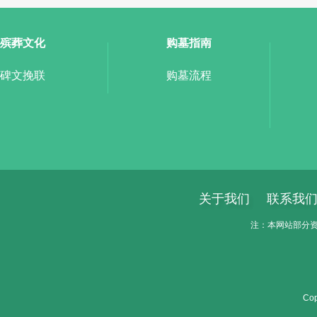
殡葬文化
购墓指南
碑文挽联
购墓流程
关于我们
联系我
注：本网站部分资料
Cop