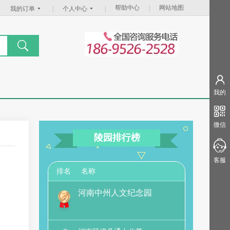
帮助中心
|
网站地图
我的订单
|
个人中心
|
我的
微信
陵园排行榜
客服
名称
排名
河南中州人文纪念园