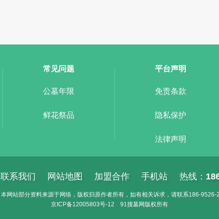
常见问题
平台声明
公墓年限
免责条款
鲜花祭品
隐私保护
法律声明
联系我们
网站地图
加盟合作
手机站
热线：
18
本网站部分资料来源于网络，版权归原作者所有，如有相关诉求，请联系186-9526-2
京ICP备
12005803号-12
91搜墓网
版权所有