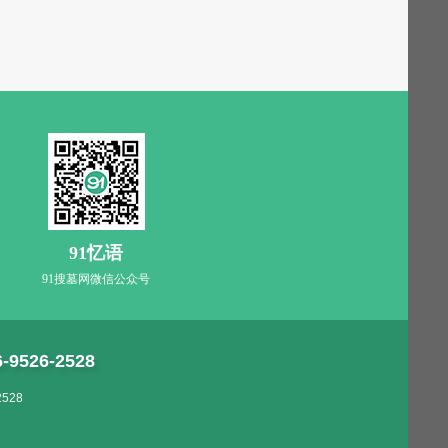
91忆语
91搜墓网微信公众号
6-9526-2528
528