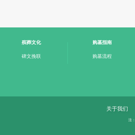
殡葬文化
购墓指南
碑文挽联
购墓流程
关于我们
注：