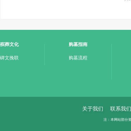
殡葬文化
购墓指南
碑文挽联
购墓流程
关于我们
联系我
注：本网站部分资料