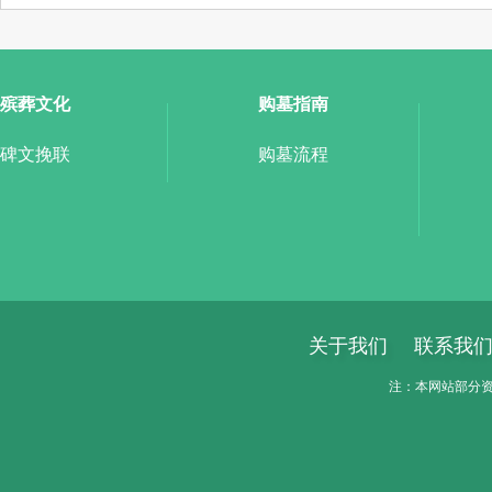
殡葬文化
购墓指南
碑文挽联
购墓流程
关于我们
联系我
注：本网站部分资料