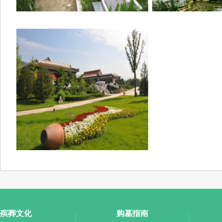
殡葬文化
购墓指南