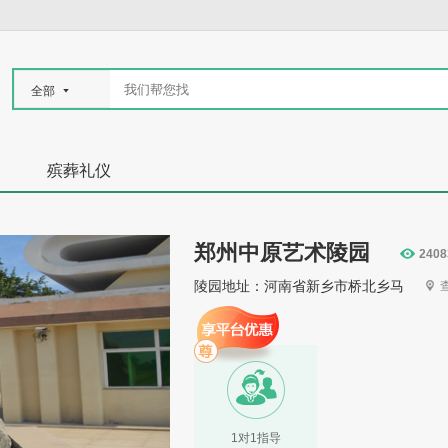
全部
殡葬礼仪
郑州中原艺术陵园
2408
陵园地址：河南省新乡市桥北乡马
1对1指导