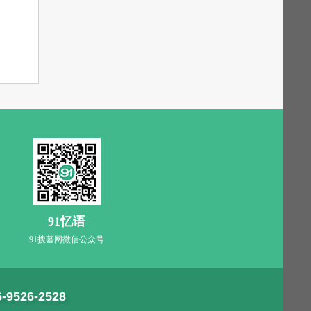
91忆语
91搜墓网微信公众号
6-9526-2528