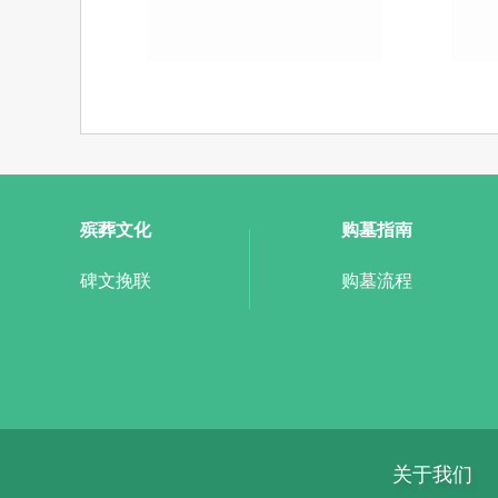
殡葬文化
购墓指南
碑文挽联
购墓流程
关于我们