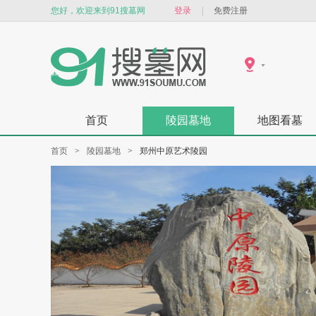
您好，欢迎来到91搜墓网
登录
|
免费注册
首页
陵园墓地
地图看墓
首页
>
陵园墓地
>
郑州中原艺术陵园