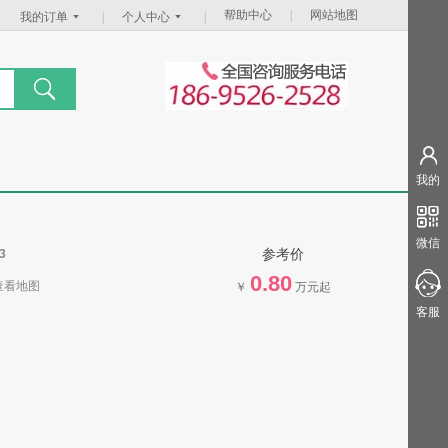
帮助中心
|
网站地图
我的订单
|
个人中心
|
我的
微信
参考价
3
0.80
查看地图
￥
万元起
客服