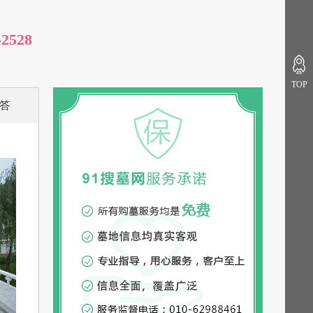
-2528
TOP
答