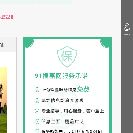
-2528
TOP
答