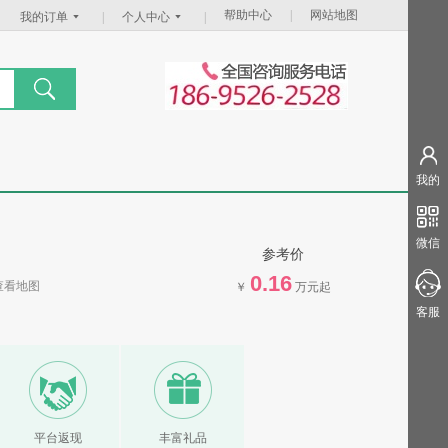
帮助中心
|
网站地图
我的订单
|
个人中心
|
我的
微信
参考价
0.16
查看地图
￥
万元起
客服
平台返现
丰富礼品