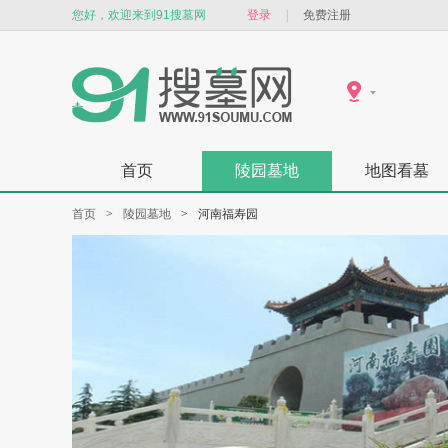
您好，欢迎来到91搜墓网
登录
|
免费注册
首页
陵园墓地
地图看墓
首页
>
陵园墓地
>
河南福寿园