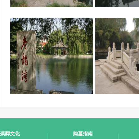
殡葬文化
购墓指南