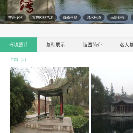
交通便利
古典园林艺术
群峰苍翠
绿水环绕
鸟语花香
环境照片
墓型展示
陵园简介
名人
全部（5）