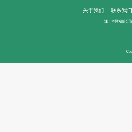
关于我们
联系我
注：本网站部分资料
Cop