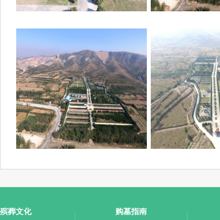
殡葬文化
购墓指南