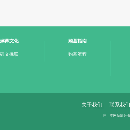
殡葬文化
购墓指南
碑文挽联
购墓流程
关于我们
联系我
注：本网站部分资料