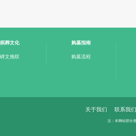
殡葬文化
购墓指南
碑文挽联
购墓流程
关于我们
联系我
注：本网站部分资料